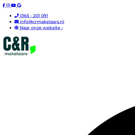
0165 - 201 091
info@crmakelaars.nl
Naar onze website ›