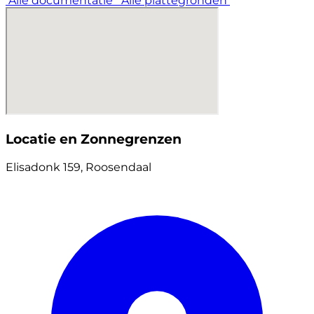
Alle documentatie
Alle plattegronden
Locatie en Zonnegrenzen
Elisadonk 159, Roosendaal