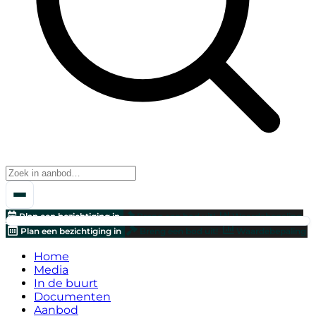
Plan een bezichtiging in
Breng een bod uit!
Waardebepaling
Plan een bezichtiging in
Breng een bod uit!
Waardebepaling
Home
Media
In de buurt
Documenten
Aanbod