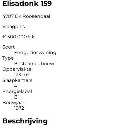
Elisadonk 159
4707 EK Roosendaal
Vraagprijs
€ 300.000 k.k.
Soort
Eengezinswoning
Type
Bestaande bouw
Oppervlakte
123 m²
Slaapkamers
4
Energielabel
B
Bouwjaar
1972
Beschrijving