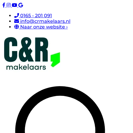
0165 - 201 091
info@crmakelaars.nl
Naar onze website ›