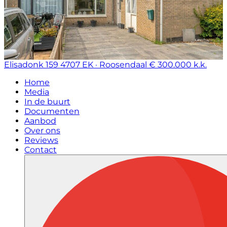
Elisadonk 159
4707 EK · Roosendaal
€ 300.000 k.k.
Home
Media
In de buurt
Documenten
Aanbod
Over ons
Reviews
Contact