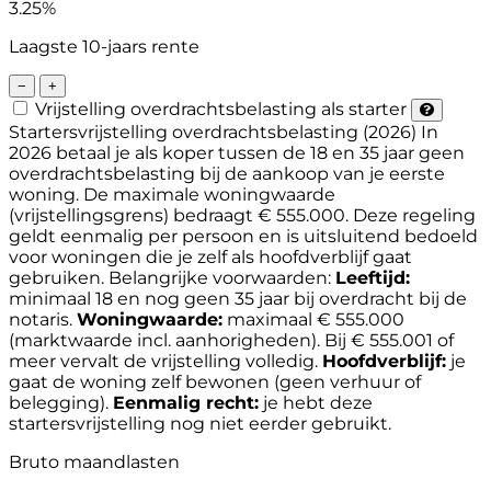
3.25%
Laagste 10-jaars rente
−
+
Vrijstelling overdrachtsbelasting als starter
Startersvrijstelling overdrachtsbelasting (2026)
In
2026 betaal je als koper tussen de 18 en 35 jaar geen
overdrachtsbelasting bij de aankoop van je eerste
woning. De maximale woningwaarde
(vrijstellingsgrens) bedraagt € 555.000. Deze regeling
geldt eenmalig per persoon en is uitsluitend bedoeld
voor woningen die je zelf als hoofdverblijf gaat
gebruiken.
Belangrijke voorwaarden:
Leeftijd:
minimaal 18 en nog geen 35 jaar bij overdracht bij de
notaris.
Woningwaarde:
maximaal € 555.000
(marktwaarde incl. aanhorigheden). Bij € 555.001 of
meer vervalt de vrijstelling volledig.
Hoofdverblijf:
je
gaat de woning zelf bewonen (geen verhuur of
belegging).
Eenmalig recht:
je hebt deze
startersvrijstelling nog niet eerder gebruikt.
Bruto maandlasten