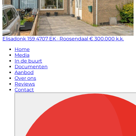
Elisadonk 159
4707 EK · Roosendaal
€ 300.000 k.k.
Home
Media
In de buurt
Documenten
Aanbod
Over ons
Reviews
Contact