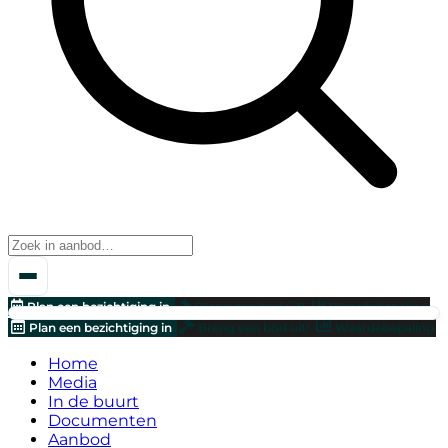
Plan een bezichtiging in
Breng een bod uit!
Waardebepaling
Plan een bezichtiging in
Breng een bod uit!
Waardebepaling
Home
Media
In de buurt
Documenten
Aanbod