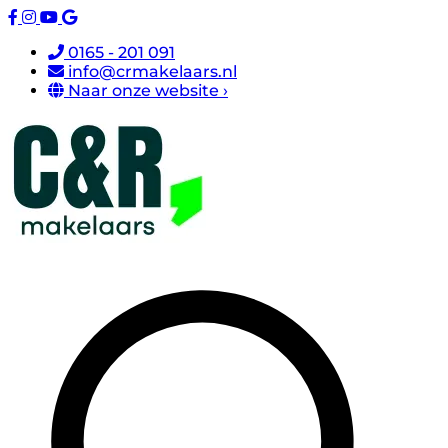
0165 - 201 091
info@crmakelaars.nl
Naar onze website ›