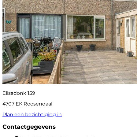
Elisadonk 159
4707 EK Roosendaal
Plan een bezichtiging in
Contactgegevens