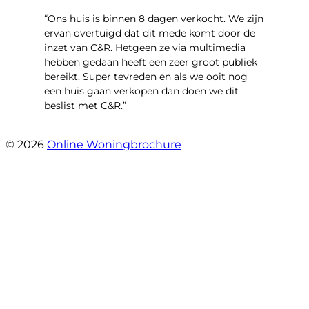
“Ons huis is binnen 8 dagen verkocht. We zijn
ervan overtuigd dat dit mede komt door de
inzet van C&R. Hetgeen ze via multimedia
hebben gedaan heeft een zeer groot publiek
bereikt. Super tevreden en als we ooit nog
een huis gaan verkopen dan doen we dit
beslist met C&R.”
- Angelo Clarijs
© 2026
Online Woningbrochure