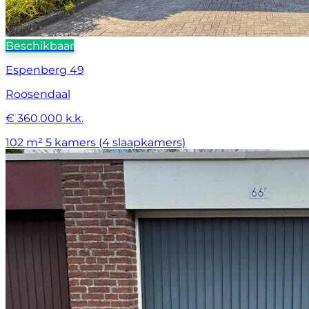
Beschikbaar
Espenberg 49
Roosendaal
€ 360.000 k.k.
102 m²
5 kamers (4 slaapkamers)