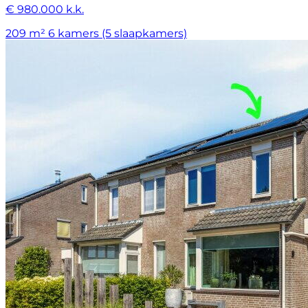
€ 980.000 k.k.
209 m²
6 kamers (5 slaapkamers)