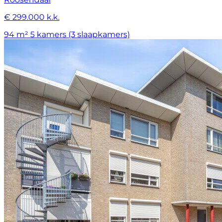
€ 299.000 k.k.
94 m²
5 kamers (3 slaapkamers)