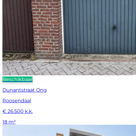
Beschikbaar
Dunantstraat Ong
Roosendaal
€ 26.500 k.k.
18 m²