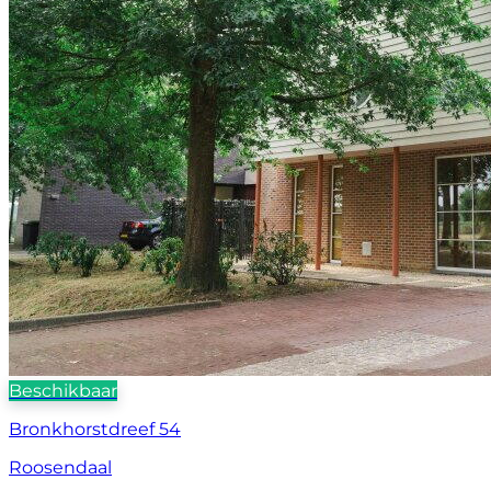
Beschikbaar
Bronkhorstdreef 54
Roosendaal