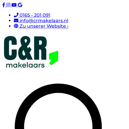
0165 - 201 091
info@crmakelaars.nl
Zu unserer Website ›