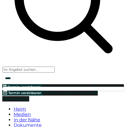
Termin vereinbaren
Bieten Sie einen Preis an!
Wertschätzung
Termin vereinbaren
Bieten Sie einen Preis an!
Wertschätzung
Heim
Medien
In der Nähe
Dokumente