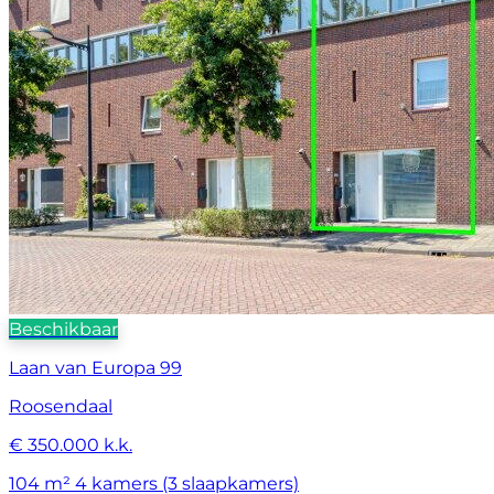
Beschikbaar
Laan van Europa 99
Roosendaal
€ 350.000 k.k.
104 m²
4 kamers (3 slaapkamers)