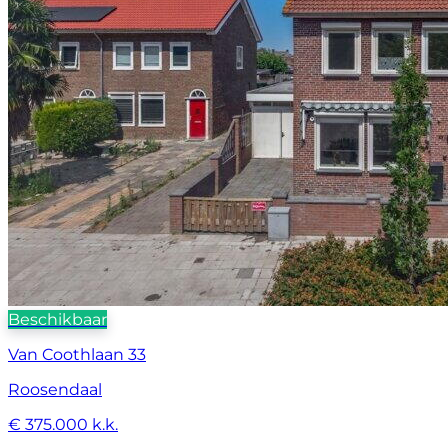
Beschikbaar
Van Coothlaan 33
Roosendaal
€ 375.000 k.k.