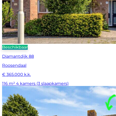
Beschikbaar
Diamantdijk 88
Roosendaal
€ 365.000 k.k.
116 m²
4 kamers (3 slaapkamers)