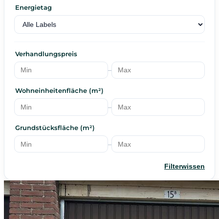
Energietag
Verhandlungspreis
–
Wohneinheitenfläche (m²)
–
Grundstücksfläche (m²)
–
Filterwissen