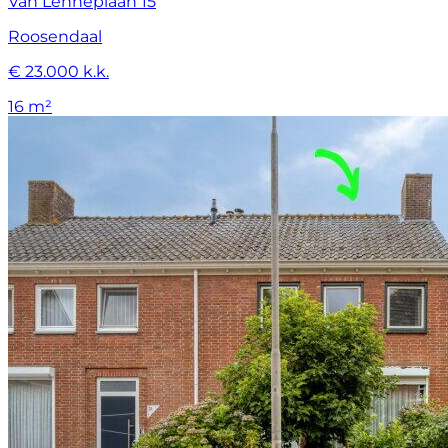
Van Lenneplaan 15
Roosendaal
€ 23.000 k.k.
16 m²