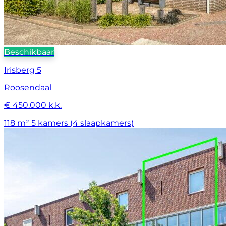
Beschikbaar
Irisberg 5
Roosendaal
€ 450.000 k.k.
118 m²
5 kamers (4 slaapkamers)