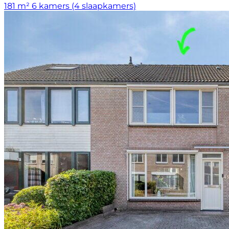
181 m²
6 kamers (4 slaapkamers)