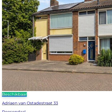
Beschikbaar
Adriaen van Ostadestraat 33
Roosendaal